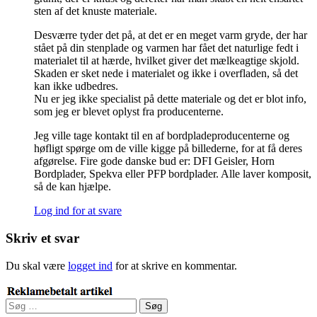
sten af det knuste materiale.
Desværre tyder det på, at det er en meget varm gryde, der har
stået på din stenplade og varmen har fået det naturlige fedt i
materialet til at hærde, hvilket giver det mælkeagtige skjold.
Skaden er sket nede i materialet og ikke i overfladen, så det
kan ikke udbedres.
Nu er jeg ikke specialist på dette materiale og det er blot info,
som jeg er blevet oplyst fra producenterne.
Jeg ville tage kontakt til en af bordpladeproducenterne og
høfligt spørge om de ville kigge på billederne, for at få deres
afgørelse. Fire gode danske bud er: DFI Geisler, Horn
Bordplader, Spekva eller PFP bordplader. Alle laver komposit,
så de kan hjælpe.
Log ind for at svare
Skriv et svar
Du skal være
logget ind
for at skrive en kommentar.
Søg
efter: