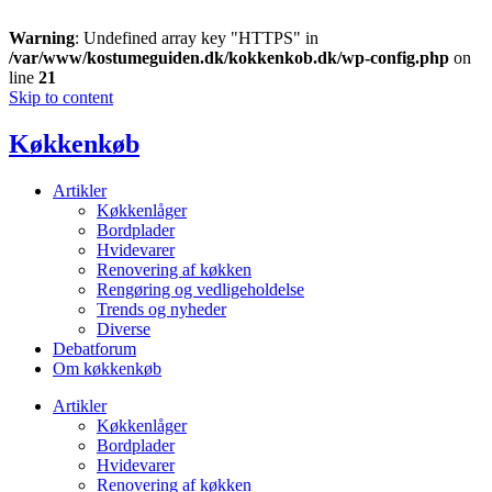
Warning
: Undefined array key "HTTPS" in
/var/www/kostumeguiden.dk/kokkenkob.dk/wp-config.php
on
line
21
Skip to content
Køkkenkøb
Artikler
Køkkenlåger
Bordplader
Hvidevarer
Renovering af køkken
Rengøring og vedligeholdelse
Trends og nyheder
Diverse
Debatforum
Om køkkenkøb
Artikler
Køkkenlåger
Bordplader
Hvidevarer
Renovering af køkken