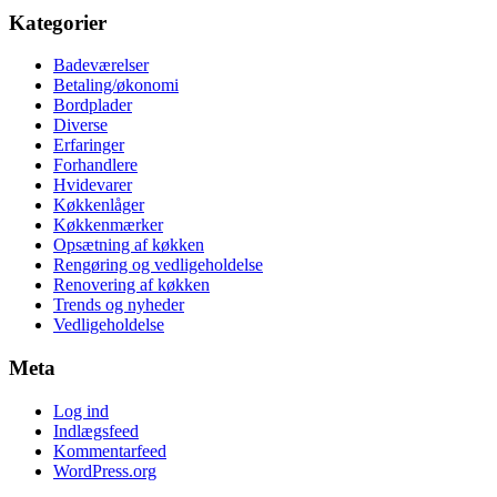
Kategorier
Badeværelser
Betaling/økonomi
Bordplader
Diverse
Erfaringer
Forhandlere
Hvidevarer
Køkkenlåger
Køkkenmærker
Opsætning af køkken
Rengøring og vedligeholdelse
Renovering af køkken
Trends og nyheder
Vedligeholdelse
Meta
Log ind
Indlægsfeed
Kommentarfeed
WordPress.org