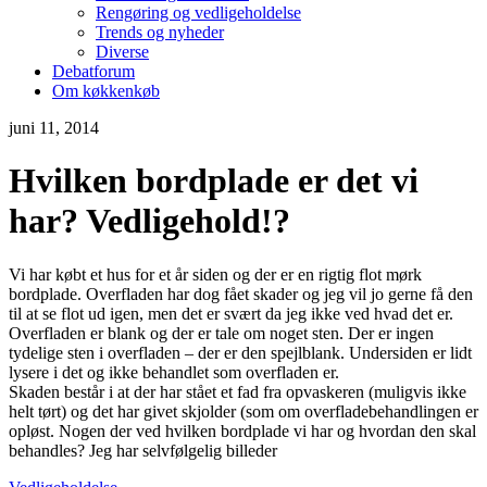
Rengøring og vedligeholdelse
Trends og nyheder
Diverse
Debatforum
Om køkkenkøb
juni 11, 2014
Hvilken bordplade er det vi
har? Vedligehold!?
Vi har købt et hus for et år siden og der er en rigtig flot mørk
bordplade. Overfladen har dog fået skader og jeg vil jo gerne få den
til at se flot ud igen, men det er svært da jeg ikke ved hvad det er.
Overfladen er blank og der er tale om noget sten. Der er ingen
tydelige sten i overfladen – der er den spejlblank. Undersiden er lidt
lysere i det og ikke behandlet som overfladen er.
Skaden består i at der har stået et fad fra opvaskeren (muligvis ikke
helt tørt) og det har givet skjolder (som om overfladebehandlingen er
opløst. Nogen der ved hvilken bordplade vi har og hvordan den skal
behandles? Jeg har selvfølgelig billeder