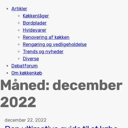
Artikler
Køkkenlåger
Bordplader
Hvidevarer
Renovering af køkken
Rengøring og vedligeholdelse
Trends og nyheder
Diverse
Debatforum
Om køkkenkøb
Måned:
december
2022
december 22, 2022