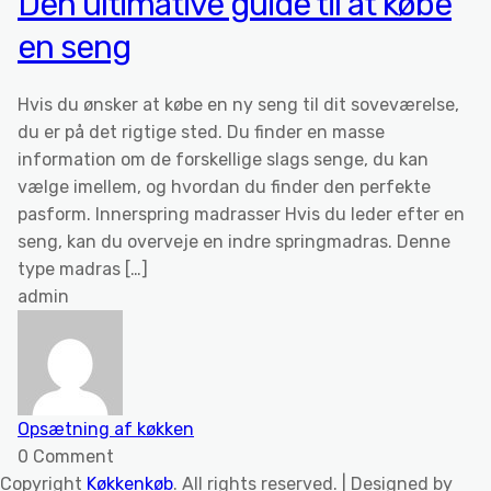
Den ultimative guide til at købe
en seng
Hvis du ønsker at købe en ny seng til dit soveværelse,
du er på det rigtige sted. Du finder en masse
information om de forskellige slags senge, du kan
vælge imellem, og hvordan du finder den perfekte
pasform. Innerspring madrasser Hvis du leder efter en
seng, kan du overveje en indre springmadras. Denne
type madras […]
admin
Opsætning af køkken
0 Comment
Copyright
Køkkenkøb
. All rights reserved.
| Designed by