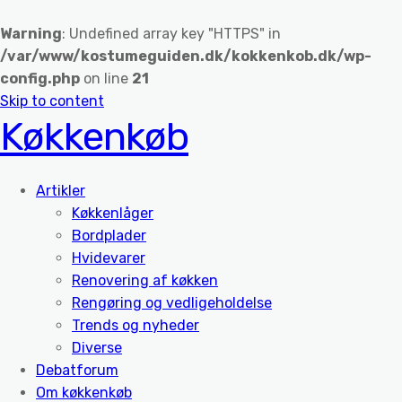
Warning
: Undefined array key "HTTPS" in
/var/www/kostumeguiden.dk/kokkenkob.dk/wp-
config.php
on line
21
Skip to content
Køkkenkøb
Artikler
Køkkenlåger
Bordplader
Hvidevarer
Renovering af køkken
Rengøring og vedligeholdelse
Trends og nyheder
Diverse
Debatforum
Om køkkenkøb