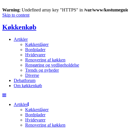
Warning
: Undefined array key "HTTPS" in
/var/www/kostumegui
Skip to content
Køkkenkøb
Artikler
Køkkenlåger
Bordplader
Hvidevarer
Renovering af køkken
Rengøring og vedligeholdelse
Trends og nyheder
Diverse
Debatforum
Om køkkenkøb
Artikler
Køkkenlåger
Bordplader
Hvidevarer
Renovering af køkken