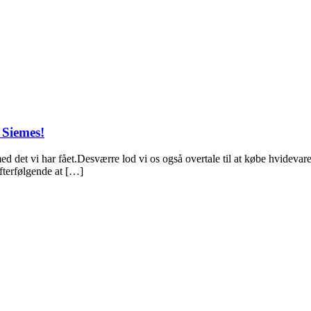
 Siemes!
ed det vi har fået.Desværre lod vi os også overtale til at købe hvidev
efterfølgende at […]