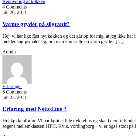
Renovering af køkken
4 Comments
juli 26, 2011
Varme gryder på silgranit?
Hej, vi har lige fået nyt køkken og det går op for mig, at jeg ikke har 
melder spørgsmålet sig, om man kan sætte en varm gryde i […]
Admin
Erfaringer
6 Comments
juli 23, 2011
Erfaring med NettoLine ?
Hej køkkenforum Vi har købt et lille rækkehus og skal i den forbindel
søger i mellemklassen HTH, Kvik, vordingborg – vi er også stødt på N