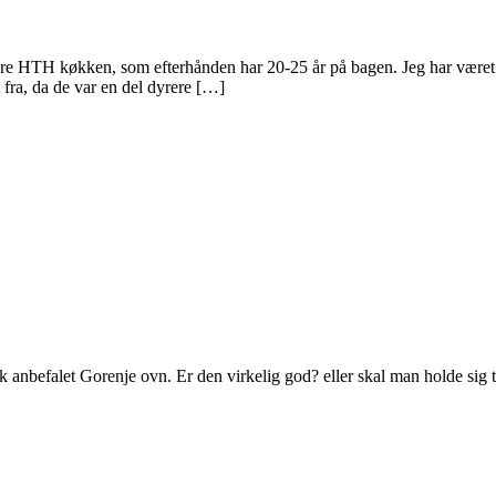
dre HTH køkken, som efterhånden har 20-25 år på bagen. Jeg har været 
fra, da de var en del dyrere […]
k anbefalet Gorenje ovn. Er den virkelig god? eller skal man holde sig t