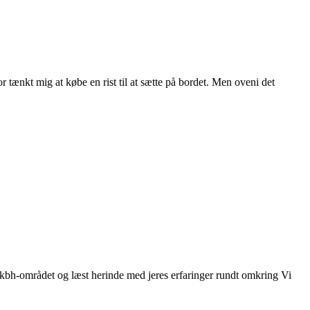
or tænkt mig at købe en rist til at sætte på bordet. Men oveni det
i kbh-området og læst herinde med jeres erfaringer rundt omkring Vi