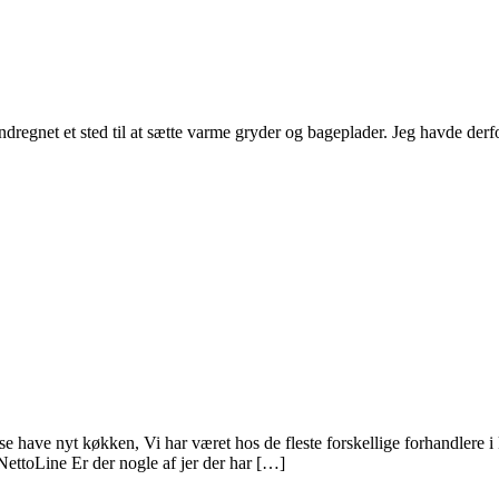
indregnet et sted til at sætte varme gryder og bageplader. Jeg havde derf
se have nyt køkken, Vi har været hos de fleste forskellige forhandlere 
ettoLine Er der nogle af jer der har […]