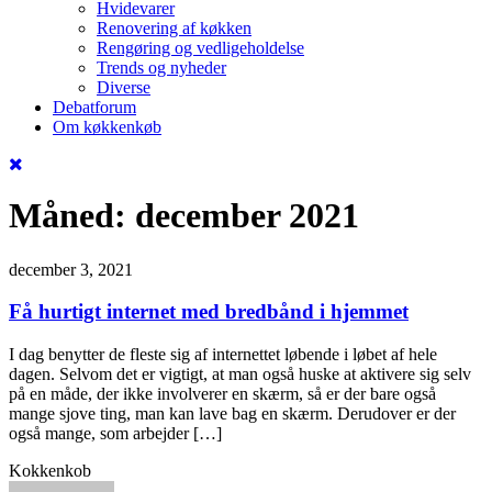
Hvidevarer
Renovering af køkken
Rengøring og vedligeholdelse
Trends og nyheder
Diverse
Debatforum
Om køkkenkøb
Måned:
december 2021
december 3, 2021
Få hurtigt internet med bredbånd i hjemmet
I dag benytter de fleste sig af internettet løbende i løbet af hele
dagen. Selvom det er vigtigt, at man også huske at aktivere sig selv
på en måde, der ikke involverer en skærm, så er der bare også
mange sjove ting, man kan lave bag en skærm. Derudover er der
også mange, som arbejder […]
Kokkenkob