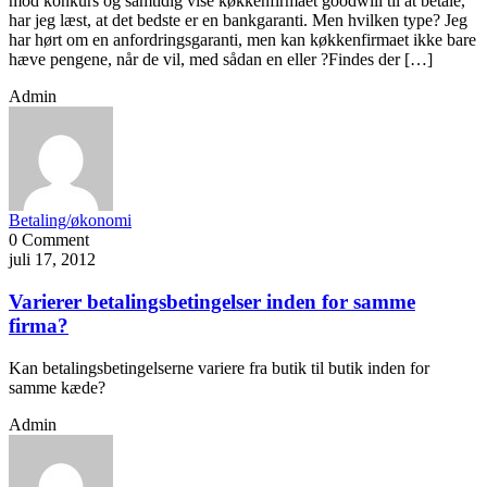
mod konkurs og samtidig vise køkkenfirmaet goodwill til at betale,
har jeg læst, at det bedste er en bankgaranti. Men hvilken type? Jeg
har hørt om en anfordringsgaranti, men kan køkkenfirmaet ikke bare
hæve pengene, når de vil, med sådan en eller ?Findes der […]
Admin
Betaling/økonomi
0 Comment
juli 17, 2012
Varierer betalingsbetingelser inden for samme
firma?
Kan betalingsbetingelserne variere fra butik til butik inden for
samme kæde?
Admin