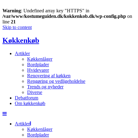
Warning
: Undefined array key "HTTPS" in
/var/www/kostumeguiden.dk/kokkenkob.dk/wp-config.php
on
line
21
Skip to content
Køkkenkøb
Artikler
Køkkenlåger
Bordplader
Hvidevarer
Renovering af køkken
Rengøring og vedligeholdelse
Trends og nyheder
Diverse
Debatforum
Om køkkenkøb
Artikler
Køkkenlåger
Bordplader