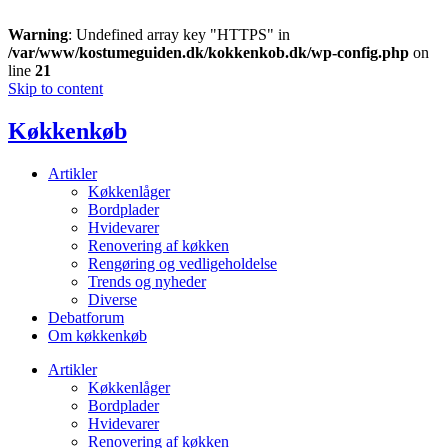
Warning
: Undefined array key "HTTPS" in
/var/www/kostumeguiden.dk/kokkenkob.dk/wp-config.php
on
line
21
Skip to content
Køkkenkøb
Artikler
Køkkenlåger
Bordplader
Hvidevarer
Renovering af køkken
Rengøring og vedligeholdelse
Trends og nyheder
Diverse
Debatforum
Om køkkenkøb
Artikler
Køkkenlåger
Bordplader
Hvidevarer
Renovering af køkken