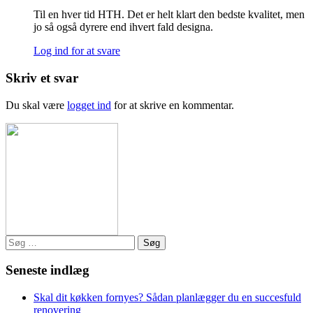
Til en hver tid HTH. Det er helt klart den bedste kvalitet, men
jo så også dyrere end ihvert fald designa.
Log ind for at svare
Skriv et svar
Du skal være
logget ind
for at skrive en kommentar.
Søg
efter:
Seneste indlæg
Skal dit køkken fornyes? Sådan planlægger du en succesfuld
renovering