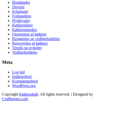
Bordplader
Diverse
Erfaringer
Forhandlere
Hvidevarer
Køkkenlåger
Køkkenmærker
Opsætning af køkken
Rengøring og vedligeholdelse
Renovering af køkken
Trends og nyheder
Vedligeholdelse
Meta
Log ind
Indlægsfeed
Kommentarfeed
WordPress.org
Copyright
Køkkenkøb
. All rights reserved.
| Designed by
Crafthemes.com