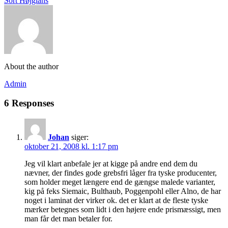
Sort Højglans
About the author
Admin
6 Responses
Johan
siger:
oktober 21, 2008 kl. 1:17 pm
Jeg vil klart anbefale jer at kigge på andre end dem du
nævner, der findes gode grebsfri låger fra tyske producenter,
som holder meget længere end de gængse malede varianter,
kig på feks Siemaic, Bulthaub, Poggenpohl eller Alno, de har
noget i laminat der virker ok. det er klart at de fleste tyske
mærker betegnes som lidt i den højere ende prismæssigt, men
man får det man betaler for.