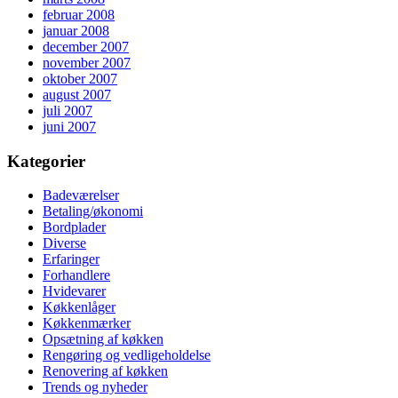
februar 2008
januar 2008
december 2007
november 2007
oktober 2007
august 2007
juli 2007
juni 2007
Kategorier
Badeværelser
Betaling/økonomi
Bordplader
Diverse
Erfaringer
Forhandlere
Hvidevarer
Køkkenlåger
Køkkenmærker
Opsætning af køkken
Rengøring og vedligeholdelse
Renovering af køkken
Trends og nyheder