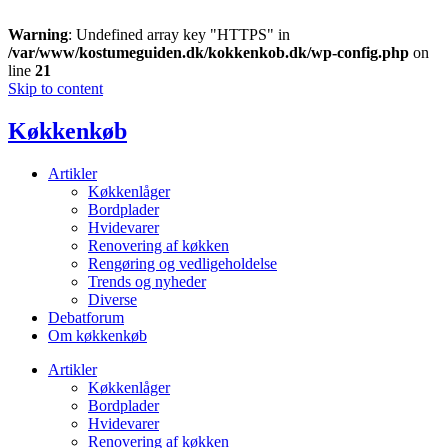
Warning
: Undefined array key "HTTPS" in
/var/www/kostumeguiden.dk/kokkenkob.dk/wp-config.php
on
line
21
Skip to content
Køkkenkøb
Artikler
Køkkenlåger
Bordplader
Hvidevarer
Renovering af køkken
Rengøring og vedligeholdelse
Trends og nyheder
Diverse
Debatforum
Om køkkenkøb
Artikler
Køkkenlåger
Bordplader
Hvidevarer
Renovering af køkken