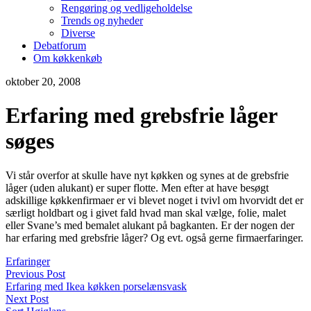
Rengøring og vedligeholdelse
Trends og nyheder
Diverse
Debatforum
Om køkkenkøb
oktober 20, 2008
Erfaring med grebsfrie låger
søges
Vi står overfor at skulle have nyt køkken og synes at de grebsfrie
låger (uden alukant) er super flotte. Men efter at have besøgt
adskillige køkkenfirmaer er vi blevet noget i tvivl om hvorvidt det er
særligt holdbart og i givet fald hvad man skal vælge, folie, malet
eller Svane’s med bemalet alukant på bagkanten. Er der nogen der
har erfaring med grebsfrie låger? Og evt. også gerne firmaerfaringer.
Erfaringer
Previous Post
Erfaring med Ikea køkken porselænsvask
Next Post