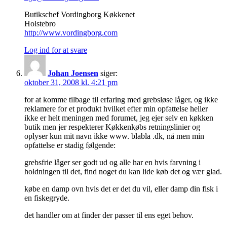
Butikschef Vordingborg Køkkenet
Holstebro
http://www.vordingborg.com
Log ind for at svare
Johan Joensen
siger:
oktober 31, 2008 kl. 4:21 pm
for at komme tilbage til erfaring med grebsløse låger, og ikke
reklamere for et produkt hvilket efter min opfattelse heller
ikke er helt meningen med forumet, jeg ejer selv en køkken
butik men jer respekterer Køkkenkøbs retningslinier og
oplyser kun mit navn ikke www. blabla .dk, nå men min
opfattelse er stadig følgende:
grebsfrie låger ser godt ud og alle har en hvis farvning i
holdningen til det, find noget du kan lide køb det og vær glad.
købe en damp ovn hvis det er det du vil, eller damp din fisk i
en fiskegryde.
det handler om at finder der passer til ens eget behov.