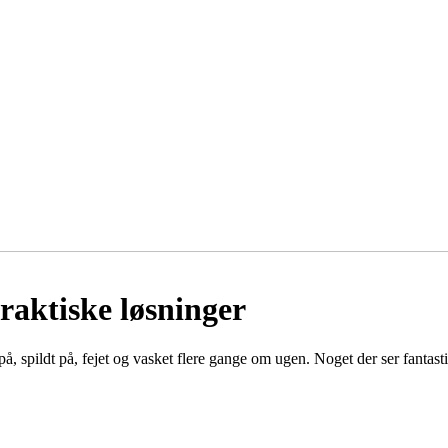
raktiske løsninger
å, spildt på, fejet og vasket flere gange om ugen. Noget der ser fantast