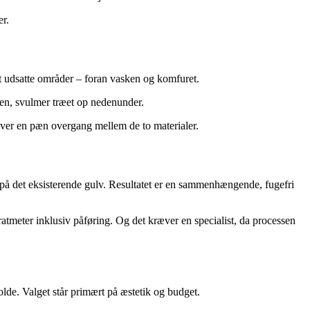
er.
st udsatte områder – foran vasken og komfuret.
ken, svulmer træet op nedenunder.
æver en pæn overgang mellem de to materialer.
 på det eksisterende gulv. Resultatet er en sammenhængende, fugefri
ratmeter inklusiv påføring. Og det kræver en specialist, da processen
lde. Valget står primært på æstetik og budget.