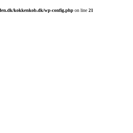
den.dk/kokkenkob.dk/wp-config.php
on line
21