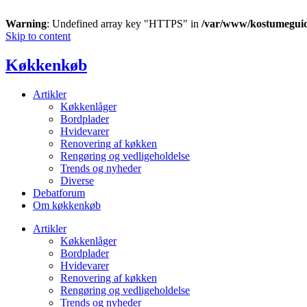
Warning
: Undefined array key "HTTPS" in
/var/www/kostumegui
Skip to content
Køkkenkøb
Artikler
Køkkenlåger
Bordplader
Hvidevarer
Renovering af køkken
Rengøring og vedligeholdelse
Trends og nyheder
Diverse
Debatforum
Om køkkenkøb
Artikler
Køkkenlåger
Bordplader
Hvidevarer
Renovering af køkken
Rengøring og vedligeholdelse
Trends og nyheder