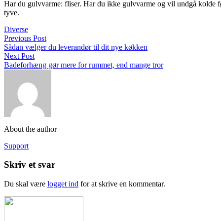
Har du gulvvarme: fliser. Har du ikke gulvvarme og vil undgå kolde fødd
tyve.
Diverse
Previous Post
Sådan vælger du leverandør til dit nye køkken
Next Post
Badeforhæng gør mere for rummet, end mange tror
About the author
Support
Skriv et svar
Du skal være
logget ind
for at skrive en kommentar.