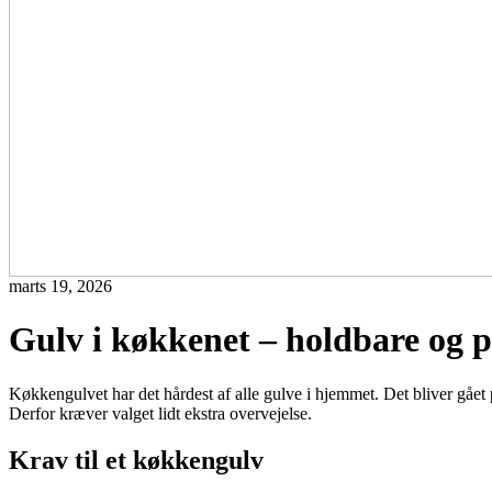
marts 19, 2026
Gulv i køkkenet – holdbare og p
Køkkengulvet har det hårdest af alle gulve i hjemmet. Det bliver gået p
Derfor kræver valget lidt ekstra overvejelse.
Krav til et køkkengulv