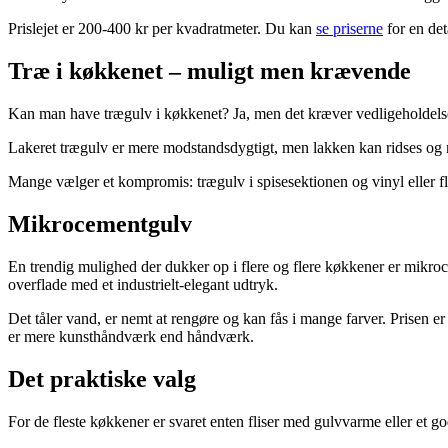
Prislejet er 200-400 kr per kvadratmeter. Du kan
se priserne
for en det
Træ i køkkenet – muligt men krævende
Kan man have trægulv i køkkenet? Ja, men det kræver vedligeholdelse.
Lakeret trægulv er mere modstandsdygtigt, men lakken kan ridses og 
Mange vælger et kompromis: trægulv i spisesektionen og vinyl eller f
Mikrocementgulv
En trendig mulighed der dukker op i flere og flere køkkener er mikroc
overflade med et industrielt-elegant udtryk.
Det tåler vand, er nemt at rengøre og kan fås i mange farver. Prisen e
er mere kunsthåndværk end håndværk.
Det praktiske valg
For de fleste køkkener er svaret enten fliser med gulvvarme eller et 